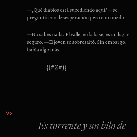
—¿Qué diablos está sucediendo aquí? —se
preguntó con desesperación pero con miedo.
—No sabes nada. El valle, en la base, es un lugar
seguro. —El joven se sobresaltó. Sin embargo,
había algo más.
}(#Σ#){
95
Es torrente y un hilo de