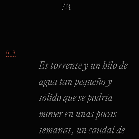
}Τ{
613
Es torrente y un hilo de
agua tan pequeño y
sólido que se podría
mover en unas pocas
semanas, un caudal de