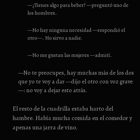
—¿Tienes algo para beber? —preguntó uno de
los hombres.
—No hay ninguna necesidad —respondió el
otro—. No sirvo a nadie.
—No me gustan las mujeres —admití.
—No te preocupes, hay muchas más de los dos
que yo te voy a dar —dijo el otro con voz grave
—: no voy a dejar esto atrás.
El resto de la cuadrilla estaba harto del
hambre. Había mucha comida en el comedor y
apenas una jarra de vino.